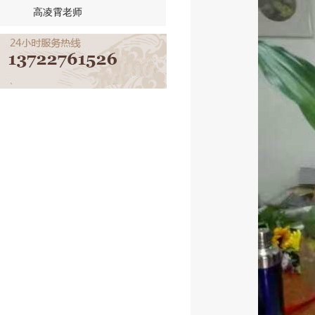
高凌霄老师