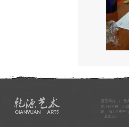
画室简介 |
教师
装培训学校
机器
训
幼儿早教中
展览设计