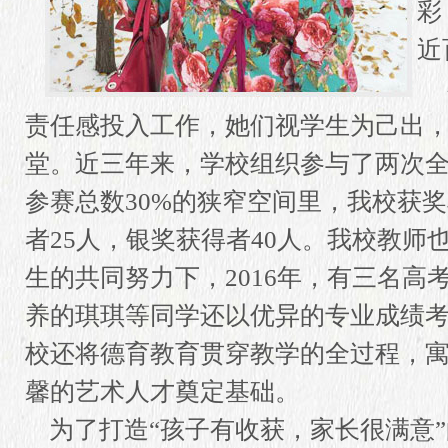
彩
近
在
责任感投入工作，她们视学生为己出，
堂。近三年来，学校组织参与了两次全
参赛总数30%的狭窄空间里，我校获奖
者25人，银奖获得者40人。我校教师
生的共同努力下，2016年，有三名高
养的琪琪等同学还以优异的专业成绩考
校还将德育教育贯穿教学的全过程，寓
馨的艺术人才奠定基础。
为了打造“孩子有收获，家长很满意”